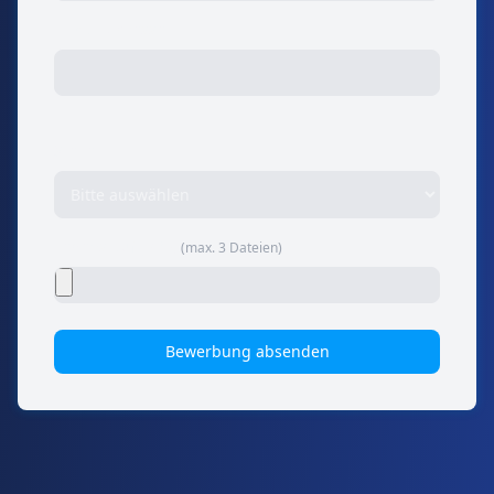
E-Mail-Adresse
Stelle
Lebenslauf (PDF)
(max. 3 Dateien)
Bewerbung absenden