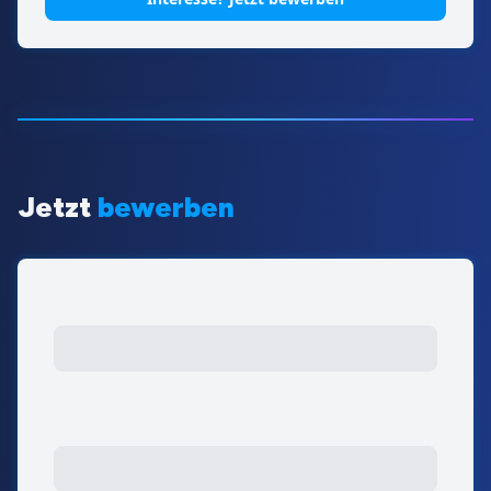
Jetzt
bewerben
Vorname
Nachname