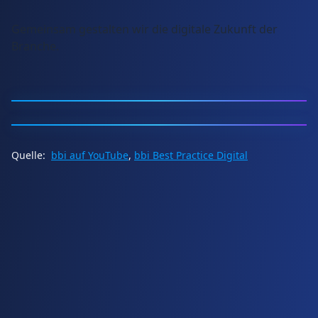
Gemeinsam gestalten wir die digitale Zukunft der
Branche.
Quelle:
bbi auf YouTube
,
bbi Best Practice Digital