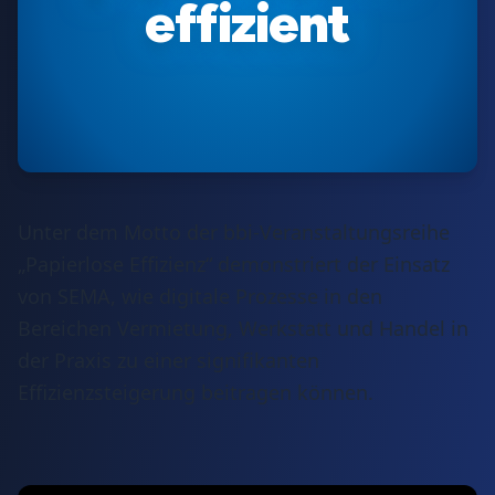
effizient
Unter dem Motto der bbi-Veranstaltungsreihe
„Papierlose Effizienz“ demonstriert der Einsatz
von SEMA, wie digitale Prozesse in den
Bereichen Vermietung, Werkstatt und Handel in
der Praxis zu einer signifikanten
Effizienzsteigerung beitragen können.